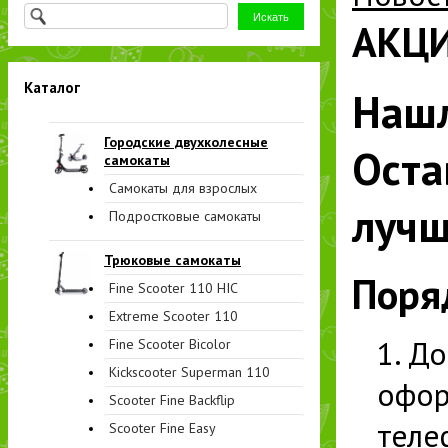
АКЦИ
Каталог
Нашл
Городские двухколесные
Оста
самокаты
Самокаты для взрослых
лучш
Подростковые самокаты
Трюковые самокаты
Поря
Fine Scooter 110 HIC
Extreme Scooter 110
До
Fine Scooter Bicolor
Kickscooter Superman 110
офор
Scooter Fine Backflip
теле
Scooter Fine Easy