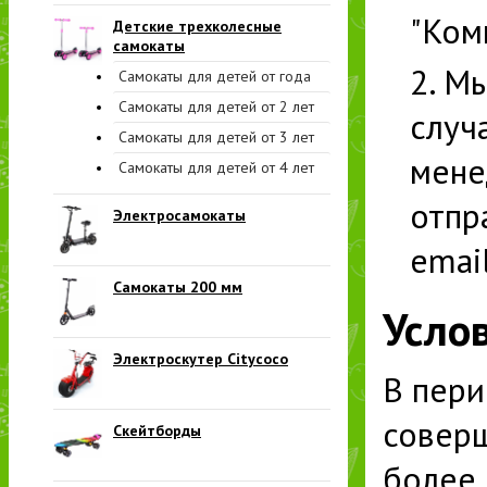
"Ком
Детские трехколесные
самокаты
Мы
Самокаты для детей от года
Самокаты для детей от 2 лет
случ
Самокаты для детей от 3 лет
мене
Самокаты для детей от 4 лет
отпр
Электросамокаты
email
Самокаты 200 мм
Усло
Электроскутер Citycoco
В пери
соверш
Скейтборды
более 