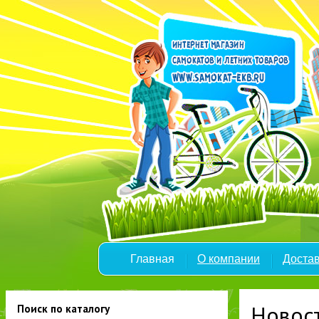
Главная
О компании
Достав
Новос
Поиск по каталогу