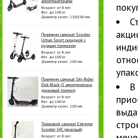
амортизаторами
поку
Возраст: от 8 лет.
Вес: до 100 кг.
Диаметр колес: 230/200 мм.
С
акци
Премиум самокат Scooter
Urban Sport складной с
инди
ручным тормозом
Возраст: от 8 лет.
отно
Вес: до 100 кг.
Диаметр колес: 200 мм.
упак
Премиум самокат Sity Rider
В
Disk Black (2 амортизатора,
дисковый тормоз)
прио
Возраст: от 8 лет.
Вес: до 100 кг.
Диаметр колес: 200 мм.
выда
стро
Трюковой самокат Extreme
Scooter HIC (красный)
мене
Возраст: от 8 лет.