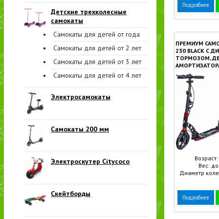
Подробнее
Детские трехколесные
самокаты
Самокаты для детей от года
ПРЕМИУМ САМ
Самокаты для детей от 2 лет
230 BLACK С 
ТОРМОЗОМ, Д
Самокаты для детей от 3 лет
АМОРТИЗАТОР
Самокаты для детей от 4 лет
Электросамокаты
Самокаты 200 мм
Возраст: 
Электроскутер Citycoco
Вес: до
Диаметр колес
Скейтборды
Подробнее