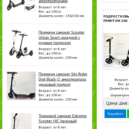
амортизаторами
Возраст: от 8 лет.
Вес: до 100 кг.
Диаметр колес: 230/200 мм.
ПОДРОСТКОВЫ
ПРИНТОМ 200
Премиум самокат Scooter
Urban Sport складной с
ручным тормозом
Возраст: от 8 лет.
Вес: до 100 кг.
Диаметр колес: 200 мм.
Премиум самокат Sity Rider
Disk Black (2 амортизатора,
Возраст: 
дисковый тормоз)
Вес: до
Диаметр кол
Возраст: от 8 лет.
Вес: до 100 кг.
Старая Цен
Диаметр колес: 200 мм.
Цена дня
Подробнее
Трюковой самокат Extreme
Scooter HIC (красный)
Возраст: от 8 лет.