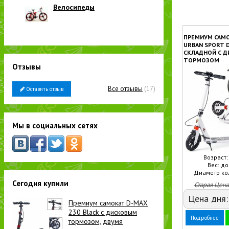
Велосипеды
ПРЕМИУМ САМ
URBAN SPORT 
СКЛАДНОЙ С 
ТОРМОЗОМ
Отзывы
Все отзывы
(17)
Оставить отзыв
Мы в социальных сетях
Возраст: 
Вес: до
Диаметр кол
Сегодня купили
Старая Цена
Цена дня
Премиум самокат D-MAX
230 Black с дисковым
Подробнее
тормозом, двумя