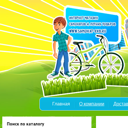
Главная
О компании
Достав
Поиск по каталогу