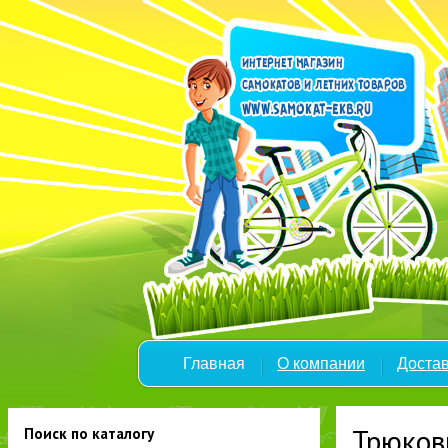
Главная
О компании
Достав
Трюков
Поиск по каталогу