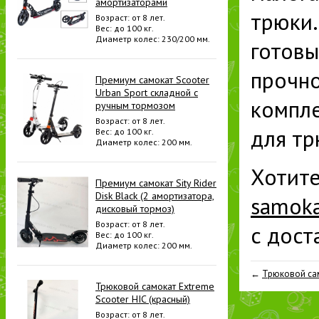
амортизаторами
трюки.
Возраст: от 8 лет.
Вес: до 100 кг.
Диаметр колес: 230/200 мм.
готовы
прочно
Премиум самокат Scooter
Urban Sport складной с
компл
ручным тормозом
Возраст: от 8 лет.
для тр
Вес: до 100 кг.
Диаметр колес: 200 мм.
Хотите
Премиум самокат Sity Rider
Disk Black (2 амортизатора,
samoka
дисковый тормоз)
Возраст: от 8 лет.
с дост
Вес: до 100 кг.
Диаметр колес: 200 мм.
←
Трюковой сам
Трюковой самокат Extreme
Scooter HIC (красный)
Возраст: от 8 лет.